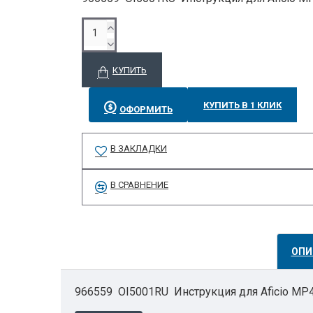
КУПИТЬ
КУПИТЬ В 1 КЛИК
ОФОРМИТЬ
В ЗАКЛАДКИ
В СРАВНЕНИЕ
ОПИ
966559 OI5001RU Инструкция для Aficio MP