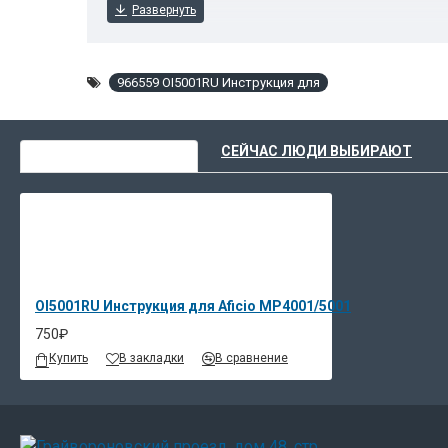
966559 OI5001RU Инструкция для
ВЫ НЕДАВНО СМОТРЕЛИ
СЕЙЧАС ЛЮДИ ВЫБИРАЮТ
OI5001RU Инструкция для Aficio MP4001/5001
750₽
Купить
В закладки
В сравнение