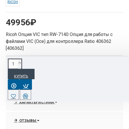
RICOH
49956₽
Ricoh Опция VIC тип RW-7140 Опция для работы с
файлами VIC (Oce) для контроллера Ratio 406362
[406362]
ОПИСАНИЕ
КУПИТЬ
Ricoh Опция VIC тип RW-7140 Опция для работы с
файлами VIC (Oce) для контроллера Ratio 406362
[406362]
ХАРАКТЕРИСТИКИ
ОТЗЫВЫ