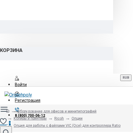
КОРЗИНА
RUB
Войти
Регистрация
Оборудование для офисов и минитипографий
8 (800) 700-06-12
Копиры и принтеры
Ricoh
Опции
0
Опция для работы с файлами VIC (Oce) для контроллера Ratio