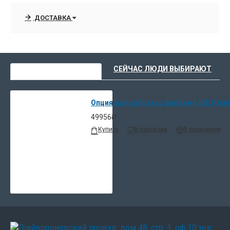
ДОСТАВКА
ВЫ НЕДАВНО СМОТРЕЛИ
СЕЙЧАС ЛЮДИ ВЫБИРАЮТ
Опция для работы с файлами VIC (Oce)
49956₽
Купить
В закладки
В сравнение