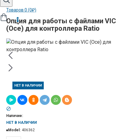
Товаров 0 (0₽)
Опция для работы с файлами VIC
0
(Oce) для контроллера Ratio
НЕТ В НАЛИЧИИ
Наличие:
НЕТ В НАЛИЧИИ
Model:
406362