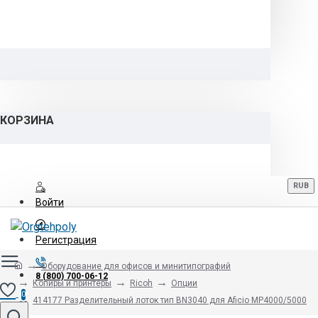
КОРЗИНА
RUB
Войти
Регистрация
Оборудование для офисов и минитипографий
8 (800) 700-06-12
Копиры и принтеры
Ricoh
Опции
0
414177 Разделительный лоток тип BN3040 для Aficio MP4000/5000