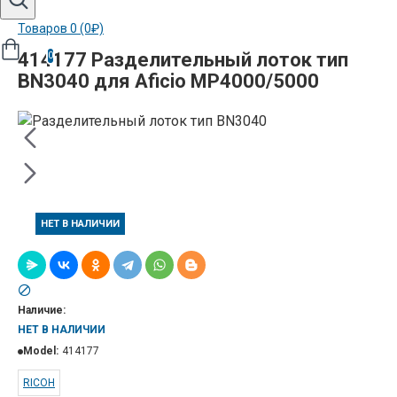
Товаров 0 (0₽)
414177 Разделительный лоток тип
0
BN3040 для Aficio MP4000/5000
НЕТ В НАЛИЧИИ
Наличие:
НЕТ В НАЛИЧИИ
Model:
414177
RICOH