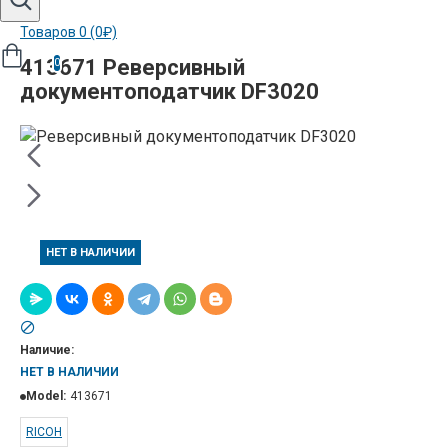
Товаров 0 (0₽)
413671 Реверсивный
0
документоподатчик DF3020
НЕТ В НАЛИЧИИ
Наличие:
НЕТ В НАЛИЧИИ
Model:
413671
RICOH