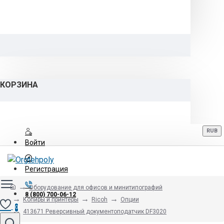
КОРЗИНА
RUB
Войти
Регистрация
Оборудование для офисов и минитипографий
8 (800) 700-06-12
Копиры и принтеры
Ricoh
Опции
0
413671 Реверсивный документоподатчик DF3020