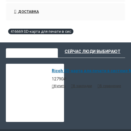
ДОСТАВКА
416669 SD-карта для печати в сис
ВЫ НЕДАВНО СМОТРЕЛИ
СЕЙЧАС ЛЮДИ ВЫБИРАЮТ
Ricoh SD-карта для печати в системе N
12790₽
Купить
В закладки
В сравнение