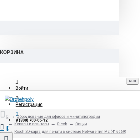
КОРЗИНА
RUB
Войти
Регистрация
Оборудование для офисов и минитипографий
8 (800) 700-06-12
Копиры и принтеры
Ricoh
Опции
0
Ricoh SD-карта для печати в системе Netware тип M2 (416669)