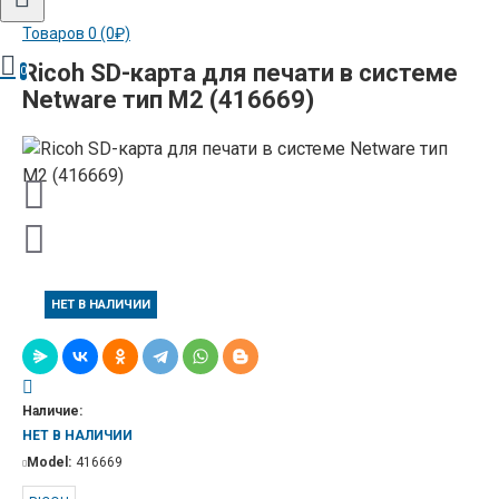
Товаров 0 (0₽)
Ricoh SD-карта для печати в системе
0
Netware тип M2 (416669)
НЕТ В НАЛИЧИИ
Наличие:
НЕТ В НАЛИЧИИ
Model:
416669