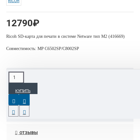
RICOH
12790₽
Ricoh SD-карта для печати в системе Netware тип M2 (416669)
Cовместимость: MP C6502SP/C8002SP
ХАРАКТЕРИСТИКИ
КУПИТЬ
Основные
Страна производитель
Китай
ОТЗЫВЫ