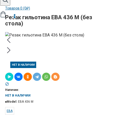
Товаров 0 (0₽)
Резак гильотина EBA 436 M (без
0
стола)
НЕТ В НАЛИЧИИ
Наличие:
НЕТ В НАЛИЧИИ
Model:
EBA 436 M
ЕВА