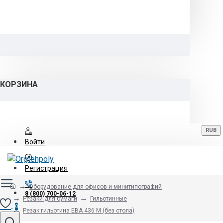
КОРЗИНА
RUB
Войти
Регистрация
Оборудование для офисов и минитипографий
8 (800) 700-06-12
Резаки для бумаги
Гильотинные
0
Резак гильотина EBA 436 M (без стола)