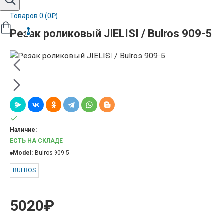
Товаров 0 (0₽)
Резак роликовый JIELISI / Bulros 909-5
0
Наличие:
ЕСТЬ НА СКЛАДЕ
Model:
Bulros 909-5
BULROS
5020₽