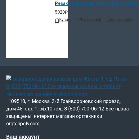
Резак роликовый JIELISI / Bulros 909-5
5020₽
Купить
В закладки
В сравнение
109518, г. Москва, 2-й Грайвороновский проезд,
дом 48, стр. 1. оф.10 тел.: 8 (800) 700-06-12 Все права
защищены. интернет магазин оргтехники
orgtehpoly.com
Ваш аккаунт