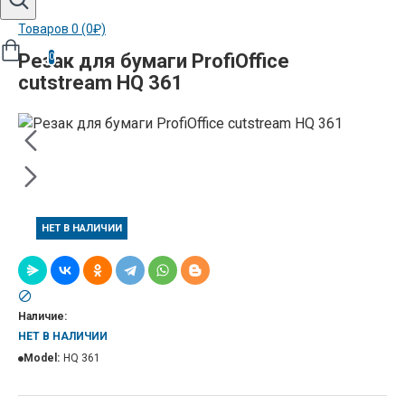
Товаров 0 (0₽)
Резак для бумаги ProfiOffice
0
cutstream HQ 361
НЕТ В НАЛИЧИИ
Наличие:
НЕТ В НАЛИЧИИ
Model:
HQ 361