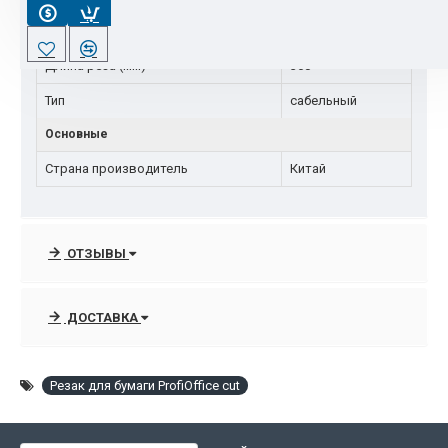
Высота стопы
30 листов
Длина реза (мм)
360
Тип
сабельный
Основные
Страна производитель
Китай
ОТЗЫВЫ
ДОСТАВКА
Резак для бумаги ProfiOffice cut