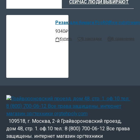
ВЫ НЕДАВНО СМОТРЕЛИ
СЕЙЧАС ЛЮДИ ВЫБИРАЮТ
Резак для бумаги ProfiOffice cutstrea
9340₽
Купить
В закладки
В сравнение
109518, г. Москва, 2-й Грайвороновский проезд,
дом 48, стр. 1. оф.10 тел.: 8 (800) 700-06-12 Все права
защищены. интернет магазин оргтехники