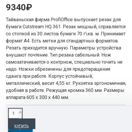
9340₽
Тайваньская фирма ProfiOffice выпускает резак для
бумаги Cutstream HQ 361. Резак мощный, справляется
со стопкой из 30 листов бумаги 70 г\кв. м. Принимает
формат А4. Есть метки для стандартных форматов.
Резать приходится вручную. Параметры устройства
внушают почтение. Тип резака сабельный. Нож
самозатачивается о контрнож, специально точить не
надо. Ножки обрезинены для предотвращения
сдвига при работе. Корпус устойчивый,
металлический, весит 4,55 кг. Рукоятка эргономичная,
удобная в работе. Режущая кромка 360 мм. Размеры
аппарата 605 х 300 х 440 мм.
ХАРАКТЕРИСТИКИ
КУПИТЬ
Комплектация