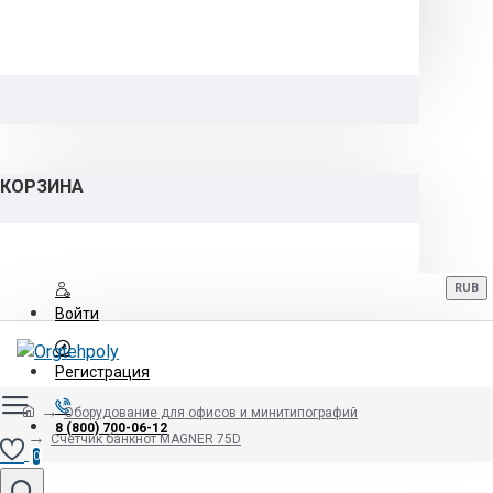
КОРЗИНА
RUB
Войти
Регистрация
Оборудование для офисов и минитипографий
8 (800) 700-06-12
Счетчик банкнот MAGNER 75D
0