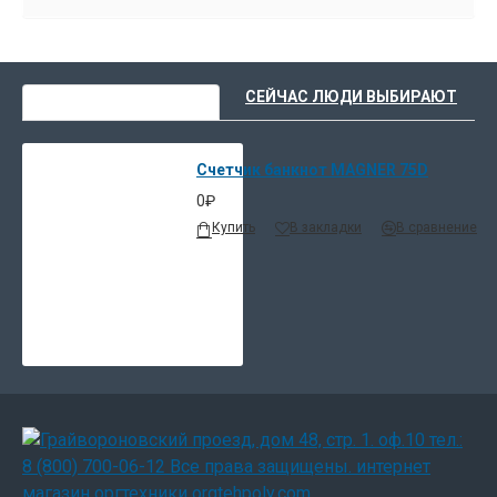
ВЫ НЕДАВНО СМОТРЕЛИ
СЕЙЧАС ЛЮДИ ВЫБИРАЮТ
Счетчик банкнот MAGNER 75D
0₽
Купить
В закладки
В сравнение