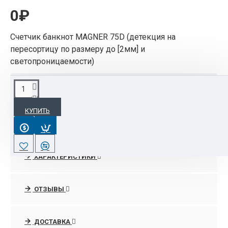
0₽
Счетчик банкнот MAGNER 75D (детекция на
пересортицу по размеру до [2мм] и
светопроницаемости)
ОПИСАНИЕ
КУПИТЬ
Счетчик банкнот MAGNER 75D (детекция на
пересортицу по размеру до [2мм] и
светопроницаемости)
ХАРАКТЕРИСТИКИ
ОТЗЫВЫ
ДОСТАВКА