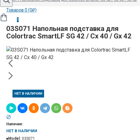
Товаров 0 (0₽)
0
03S071 Напольная подставка для
Colortrac SmartLF SG 42 / Cx 40 / Gx 42
НЕТ В НАЛИЧИИ
Наличие:
НЕТ В НАЛИЧИИ
Model:
03S071