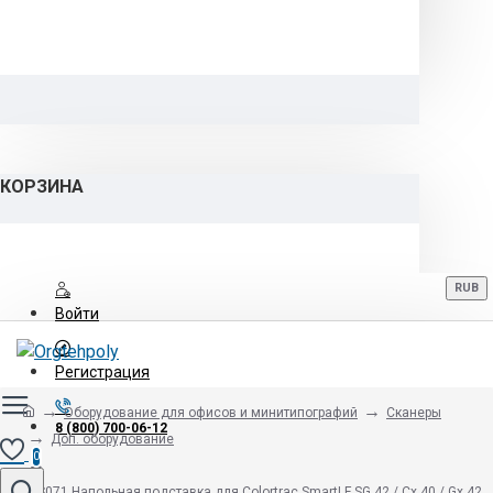
КОРЗИНА
RUB
Войти
Регистрация
Оборудование для офисов и минитипографий
Сканеры
8 (800) 700-06-12
Доп. оборудование
0
03S071 Напольная подставка для Colortrac SmartLF SG 42 / Cx 40 / Gx 42