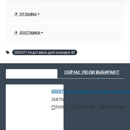
ОТЗЫВЫ
ДОСТАВКА
03S071 подставка для сканера 42
ВЫ НЕДАВНО СМОТРЕЛИ
СЕЙЧАС ЛЮДИ ВЫБИРАЮТ
03S071 Напольная подставка для Colortr
26870₽
Купить
В закладки
В сравнение