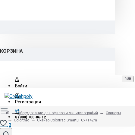
КОРЗИНА
RUB
Войти
Регистрация
Оборудование для офисов и минитипографий
Сканеры
8 (800) 700-06-12
Colortrac
Сканер Colortrac SmartLF Gx+T42m
0