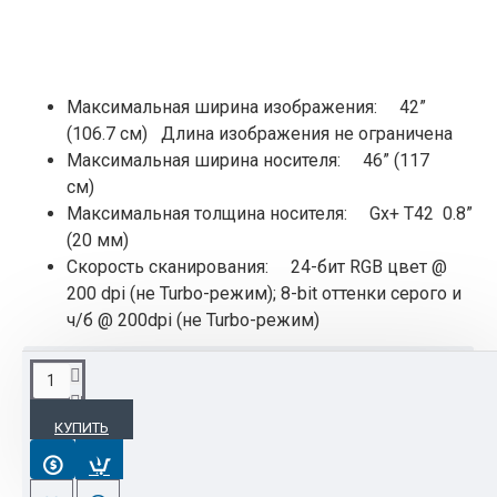
Максимальная ширина изображения: 42”
(106.7 см) Длина изображения не ограничена
Максимальная ширина носителя: 46” (117
см)
Максимальная толщина носителя: Gx+ Т42 0.8”
(20 мм)
Скорость сканирования: 24-бит RGB цвет @
200 dpi (не Turbo-режим); 8-bit оттенки серого и
ч/б @ 200dpi (не Turbo-режим)
ОПИСАНИЕ
КУПИТЬ
Широкоформатные сканеры SmartLF Gx+ 42
являются идеальным решением для салонов
художественной печати и организаций,