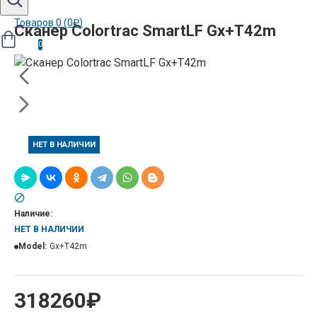
Товаров 0 (0₽)
Сканер Colortrac SmartLF Gx+T42m
0
НЕТ В НАЛИЧИИ
Наличие:
НЕТ В НАЛИЧИИ
Model:
Gx+T42m
318260₽