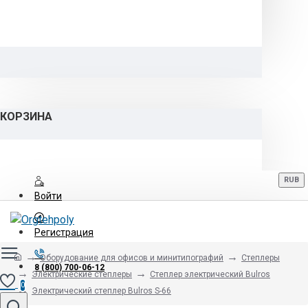
КОРЗИНА
RUB
Войти
Регистрация
Оборудование для офисов и минитипографий
Степлеры
8 (800) 700-06-12
Электрические степлеры
Cтеплер электрический Bulros
0
Электрический cтеплер Bulros S-66