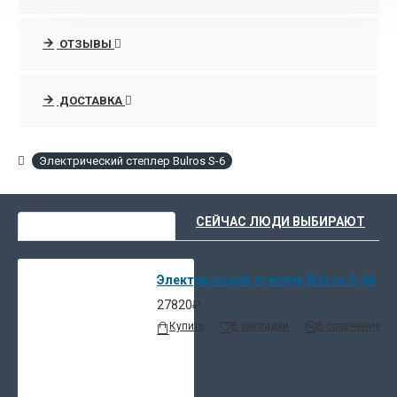
ОТЗЫВЫ
ДОСТАВКА
Электрический cтеплер Bulros S-6
ВЫ НЕДАВНО СМОТРЕЛИ
СЕЙЧАС ЛЮДИ ВЫБИРАЮТ
Электрический cтеплер Bulros S-66
27820₽
Купить
В закладки
В сравнение