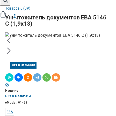
Товаров 0 (0₽)
Уничтожитель документов EBA 5146
0
C (1,9х13)
НЕТ В НАЛИЧИИ
Наличие:
НЕТ В НАЛИЧИИ
Model:
01423
ЕВА