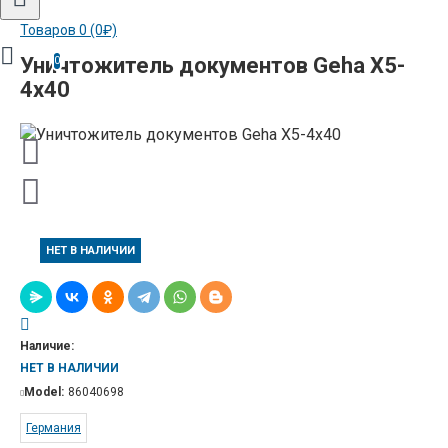
Товаров 0 (0₽)
Уничтожитель документов Geha X5-
0
4х40
НЕТ В НАЛИЧИИ
Наличие:
НЕТ В НАЛИЧИИ
Model:
86040698
Германия