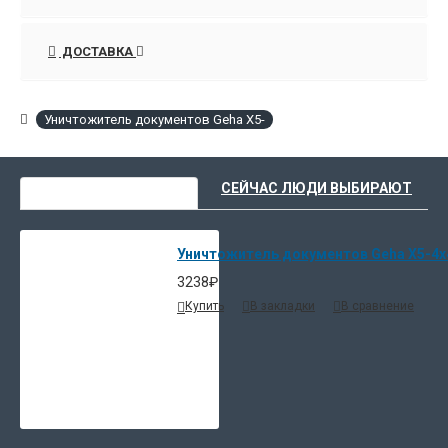
ДОСТАВКА
Уничтожитель документов Geha X5-
ВЫ НЕДАВНО СМОТРЕЛИ
СЕЙЧАС ЛЮДИ ВЫБИРАЮТ
Уничтожитель документов Geha X5-4х
3238₽
Купить
В закладки
В сравнение