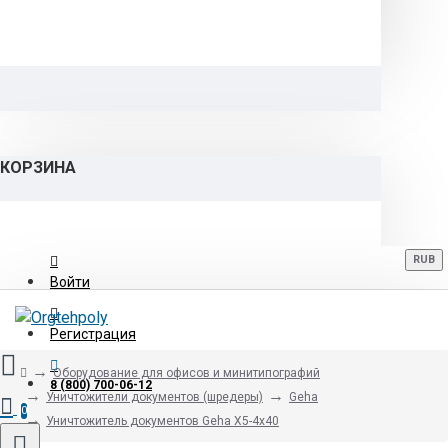
КОРЗИНА
RUB
Войти
Регистрация
Оборудование для офисов и минитипографий
8 (800) 700-06-12
Уничтожители документов (шредеры)
Geha
0
Уничтожитель документов Geha X5-4х40