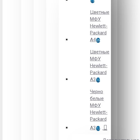
15
Цветные
МФУ
Hewlett-
Packard
A4
26
Цветные
МФУ
Hewlett-
Packard
А3
10
Черно
белые
МФУ
Hewlett-
Packard
А3
12