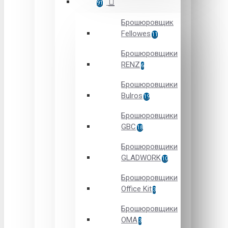
91
Брошюровщик
Fellowes
11
Брошюровщики
RENZ
6
Брошюровщики
Bulros
19
Брошюровщики
GBC
18
Брошюровщики
GLADWORK
10
Брошюровщики
Office Kit
3
Брошюровщики
OMA
3