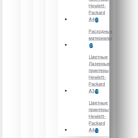
Hewlett-
Packard
A4
23
Расходные
материалы
23
Цветные
Лазерные
принтеры
Hewlett-
Packard
A3
10
Цветные
принтеры
Hewlett-
Packard
А4
12