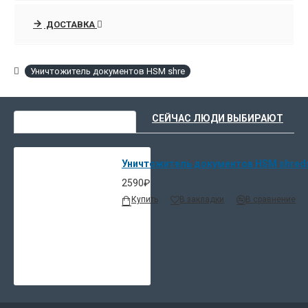
ДОСТАВКА
Уничтожитель документов HSM shre
ВЫ НЕДАВНО СМОТРЕЛИ
СЕЙЧАС ЛЮДИ ВЫБИРАЮТ
Уничтожитель документов HSM shredst
2590₽
Купить
В закладки
В сравнение