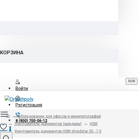
КОРЗИНА
RUB
Войти
Регистрация
Оборудование для офисов и минитипографий
8 (800) 700-06-12
Уничтожители документов (шредеры)
HSM
0
Уничтожитель документов HSM shredstar S5 - 7.0