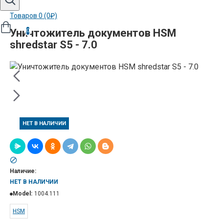
Товаров 0 (0₽)
Уничтожитель документов HSM
0
shredstar S5 - 7.0
НЕТ В НАЛИЧИИ
Наличие:
НЕТ В НАЛИЧИИ
Model:
1004.111
HSM