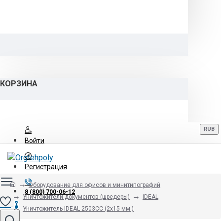
КОРЗИНА
RUB
Войти
Регистрация
Оборудование для офисов и минитипографий
8 (800) 700-06-12
Уничтожители документов (шредеры)
IDEAL
0
Уничтожитель IDEAL 2503CC (2х15 мм )