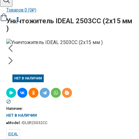
Товаров 0 (0₽)
Уничтожитель IDEAL 2503CC (2х15 мм
0
)
НЕТ В НАЛИЧИИ
Наличие:
НЕТ В НАЛИЧИИ
Model:
IDLSR25032CC
IDEAL