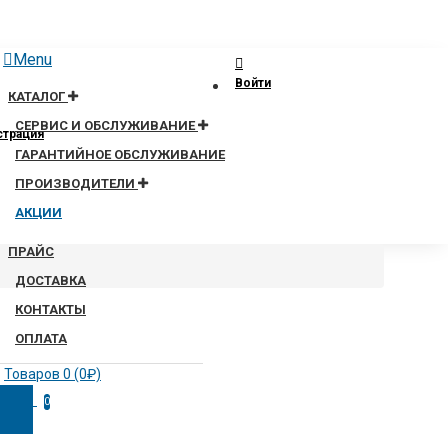
Menu
Войти
КАТАЛОГ
СЕРВИС И ОБСЛУЖИВАНИЕ
страция
ГАРАНТИЙНОЕ ОБСЛУЖИВАНИЕ
ПРОИЗВОДИТЕЛИ
АКЦИИ
ПРАЙС
ДОСТАВКА
КОНТАКТЫ
ОПЛАТА
Товаров 0 (0₽)
0