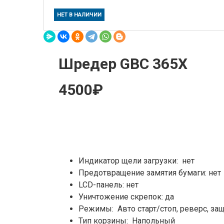
НЕТ В НАЛИЧИИ
Шредер GBC 365X
4500₽
Индикатор щели загрузки: нет
Предотвращение замятия бумаги: нет
LCD-панель: нет
Уничтожение скрепок: да
Режимы: Авто старт/стоп, реверс, защ
Тип корзины: Напольный