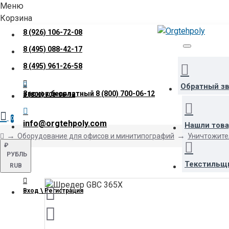
Меню
Корзина
8 (926) 106-72-08
8 (495) 088-42-17
8 (495) 961-26-58
Обратный з
Звонок бесплатный
8 (800) 700-06-12
8 (800) 700-06-12
0
info@orgtehpoly.com
Нашли тов
Оборудование для офисов и минитипографий
Уничтожите
₽
РУБЛЬ
Текстильщ
RUB
Вход \ Регистрация