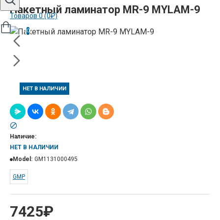
Пакетный ламинатор MR-9 MYLAM-9
Товаров 0 (0₽)
0
НЕТ В НАЛИЧИИ
Наличие:
НЕТ В НАЛИЧИИ
Model:
GM1131000495
GMP
7425₽