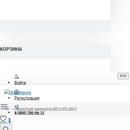
КОРЗИНА
RUB
Войти
Регистрация
Пакетный ламинатор MR-9 MYLAM-9
8 (800) 700-06-12
0