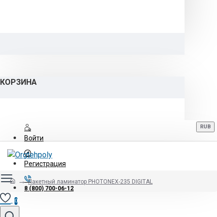
КОРЗИНА
RUB
Войти
Регистрация
Пакетный ламинатор PHOTONEX-235 DIGITAL
8 (800) 700-06-12
0