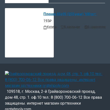
Пленка 65х95 (250 мкм) 100 шт.
193₽
Купить
В закладки
В сравнение
109518, г. Москва, 2-й Грайвороновский проезд,
дом 48, стр. 1. оф.10 тел.: 8 (800) 700-06-12 Все права
защищены. интернет магазин оргтехники
orgtehpoly.com