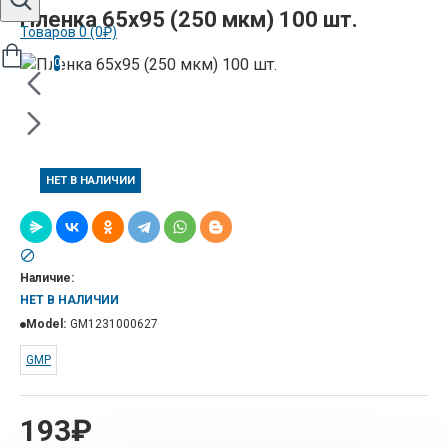
Пленка 65х95 (250 мкм) 100 шт.
Товаров 0 (0₽)
0
НЕТ В НАЛИЧИИ
Наличие:
НЕТ В НАЛИЧИИ
Model:
GM1231000627
GMP
193₽