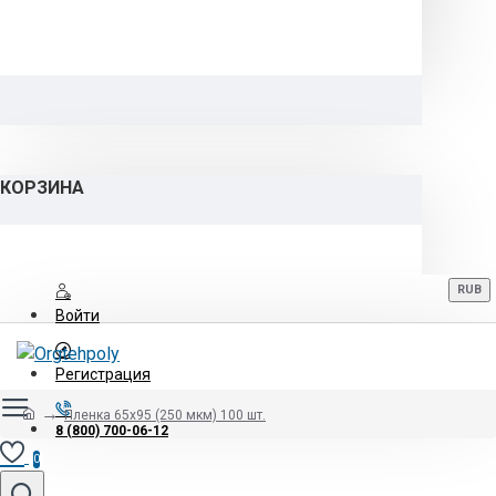
КОРЗИНА
RUB
Войти
Регистрация
Пленка 65х95 (250 мкм) 100 шт.
8 (800) 700-06-12
0