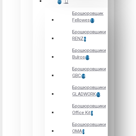
91
Брошюровщик
Fellowes
11
Брошюровщики
RENZ
6
Брошюровщики
Bulros
19
Брошюровщики
GBC
18
Брошюровщики
GLADWORK
10
Брошюровщики
Office Kit
3
Брошюровщики
OMA
3