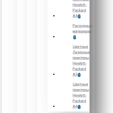
Hewlett-
Packard
A4
23
Расходные
материалы
23
Цветные
Лазерные
принтеры
Hewlett-
Packard
A3
10
Цветные
принтеры
Hewlett-
Packard
А4
12