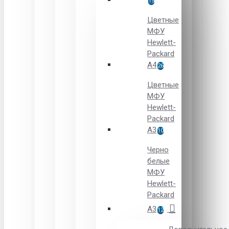
15
Цветные
МФУ
Hewlett-
Packard
A4
26
Цветные
МФУ
Hewlett-
Packard
А3
10
Черно
белые
МФУ
Hewlett-
Packard
А3
12