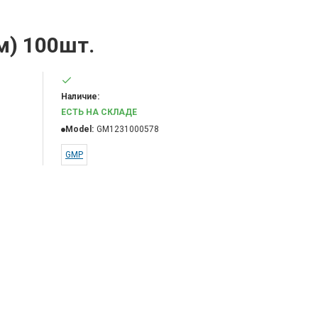
м) 100шт.
Наличие:
ЕСТЬ НА СКЛАДЕ
Model:
GM1231000578
GMP