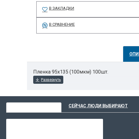
В ЗАКЛАДКИ
В СРАВНЕНИЕ
ОПИ
Пленка 95х135 (100мкм) 100шт.
ВЫ НЕДАВНО СМОТРЕЛИ
СЕЙЧАС ЛЮДИ ВЫБИРАЮТ