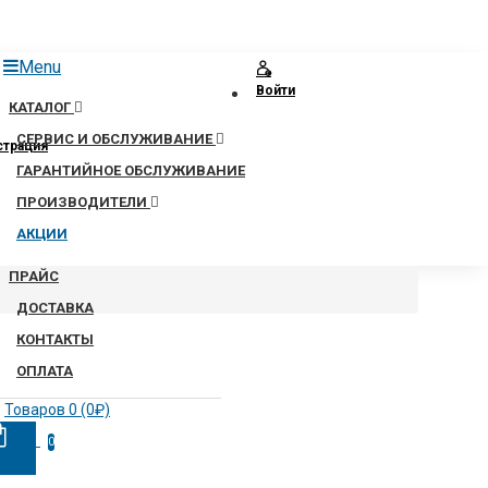
Menu
Войти
КАТАЛОГ
СЕРВИС И ОБСЛУЖИВАНИЕ
страция
ГАРАНТИЙНОЕ ОБСЛУЖИВАНИЕ
ПРОИЗВОДИТЕЛИ
АКЦИИ
ПРАЙС
ДОСТАВКА
КОНТАКТЫ
ОПЛАТА
Товаров 0 (0₽)
0