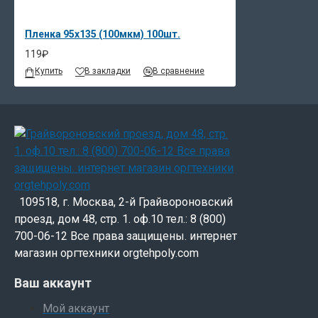
Пленка 95х135 (100мкм) 100шт.
119₽
Купить
В закладки
В сравнение
109518, г. Москва, 2-й Грайвороновский
проезд, дом 48, стр. 1. оф.10 тел.: 8 (800)
700-06-12 Все права защищены. интернет
магазин оргтехники orgtehpoly.com
Ваш аккаунт
Мой аккаунт