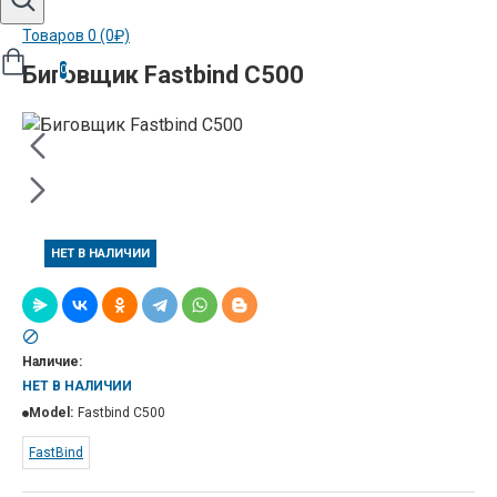
Товаров 0 (0₽)
Биговщик Fastbind C500
0
НЕТ В НАЛИЧИИ
Наличие:
НЕТ В НАЛИЧИИ
Model:
Fastbind C500
FastBind