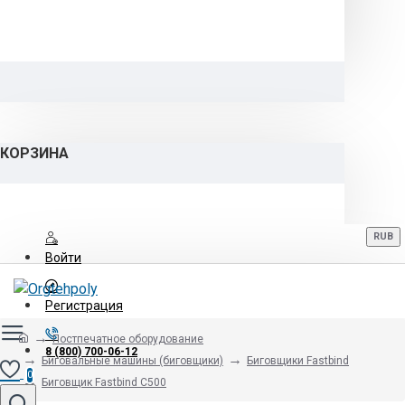
КОРЗИНА
RUB
Войти
Регистрация
Постпечатное оборудование
8 (800) 700-06-12
Биговальные машины (биговщики)
Биговщики Fastbind
0
Биговщик Fastbind C500