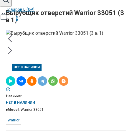
Товаров 0 (0₽)
Вырубщик отверстий Warrior 33051 (3
в 1)
0
НЕТ В НАЛИЧИИ
Наличие:
НЕТ В НАЛИЧИИ
Model:
Warrior 33051
Warrior