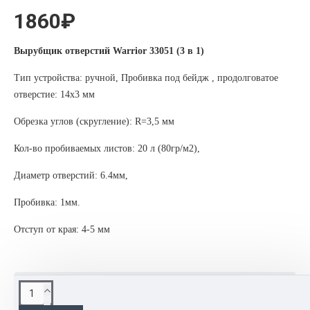
1860₽
Вырубщик отверстий Warrior 33051 (3 в 1)
Тип устройства: ручной, Пробивка под бейдж , продолговатое
отверстие: 14х3 мм
Обрезка углов (скругление): R=3,5 мм
Кол-во пробиваемых листов: 20 л (80гр/м2),
Диаметр отверстий: 6.4мм,
Пробивка: 1мм.
Отступ от края: 4-5 мм
ОПИСАНИЕ