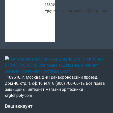
делениями на форматы.
1860₽
Купить
В закладки
В сравнение
109518, г. Москва, 2-й Грайвороновский проезд,
дом 48, стр. 1. оф.10 тел.: 8 (800) 700-06-12 Все права
защищены. интернет магазин оргтехники
orgtehpoly.com
Ваш аккаунт