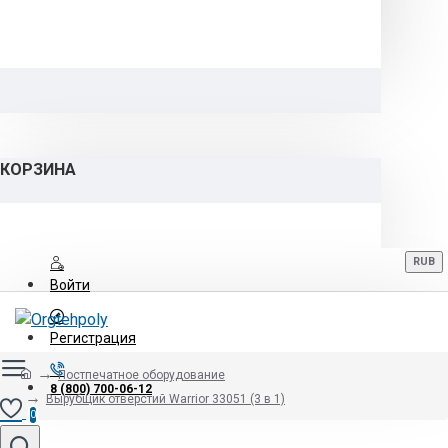
КОРЗИНА
RUB
Войти
Регистрация
Постпечатное оборудование
8 (800) 700-06-12
Вырубщик отверстий Warrior 33051 (3 в 1)
0