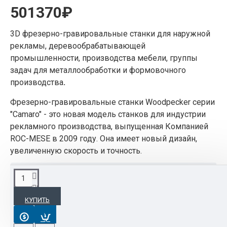
501370₽
3D фрезерно-гравировальные станки для наружной
рекламы, деревообрабатывающей
промышленности, производства мебели, группы
задач для металлообработки и формовочного
производства
.
Фрезерно-гравировальные станки Woodpecker серии
"Camaro" - это новая модель станков для индустрии
рекламного производства, выпущенная Компанией
ROC-MESE в 2009 году. Она имеет новый дизайн,
увеличенную скорость и точность.
ОПИСАНИЕ
КУПИТЬ
Данная модель оснащена последней разработкой
Компании Woodpecker - контроллером СЧПУ,