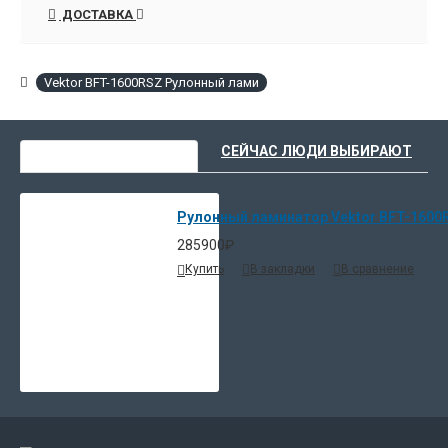
ДОСТАВКА
Vektor BFT-1600RSZ Рулонный лами
ВЫ НЕДАВНО СМОТРЕЛИ
СЕЙЧАС ЛЮДИ ВЫБИРАЮТ
Рулонный ламинатор Vektor BFT-1600
285900₽
Купить
В закладки
В сравнение