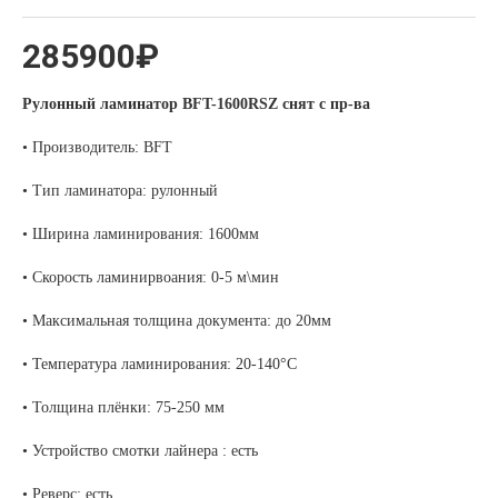
285900₽
Рулонный ламинатор BFT-1600RSZ снят с пр-ва
• Производитель: BFT
• Тип ламинатора: рулонный
• Ширина ламинирования: 1600мм
• Скорость ламинирвоания: 0-5 м\мин
• Максимальная толщина документа: до 20мм
• Температура ламинирования: 20-140°С
• Толщина плёнки: 75-250 мм
• Устройство смотки лайнера : есть
• Реверс: есть