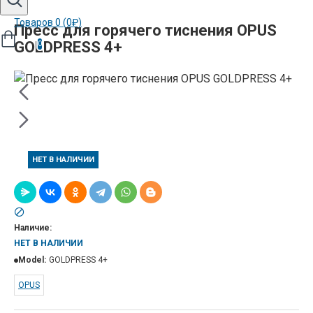
Товаров 0 (0₽)
Пресс для горячего тиснения OPUS
GOLDPRESS 4+
0
НЕТ В НАЛИЧИИ
Наличие:
НЕТ В НАЛИЧИИ
Model:
GOLDPRESS 4+
OPUS