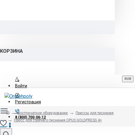
КОРЗИНА
RUB
Войти
Регистрация
Постпечатное оборудование
Прессы для тиснения
8 (800) 700-06-12
Пресс для горячего тиснения OPUS GOLDPRESS 4+
0