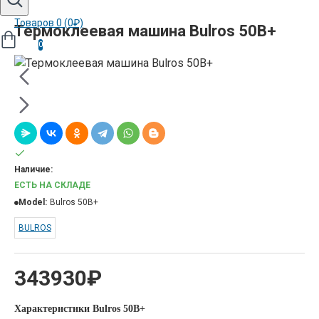
Товаров 0 (0₽)
Термоклеевая машина Bulros 50B+
0
Наличие:
ЕСТЬ НА СКЛАДЕ
Model:
Bulros 50B+
BULROS
343930₽
Характеристики Bulros 50B+