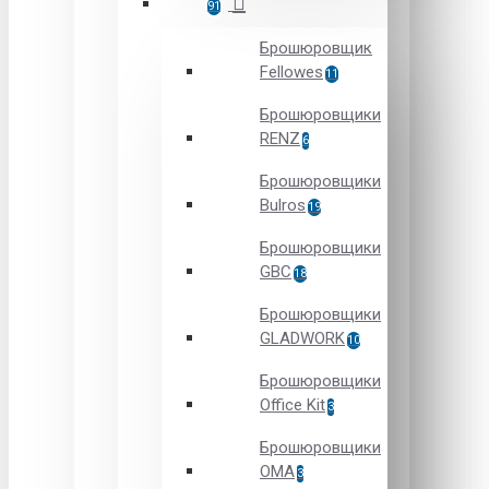
91
Брошюровщик
Fellowes
11
Брошюровщики
RENZ
6
Брошюровщики
Bulros
19
Брошюровщики
GBC
18
Брошюровщики
GLADWORK
10
Брошюровщики
Office Kit
3
Брошюровщики
OMA
3