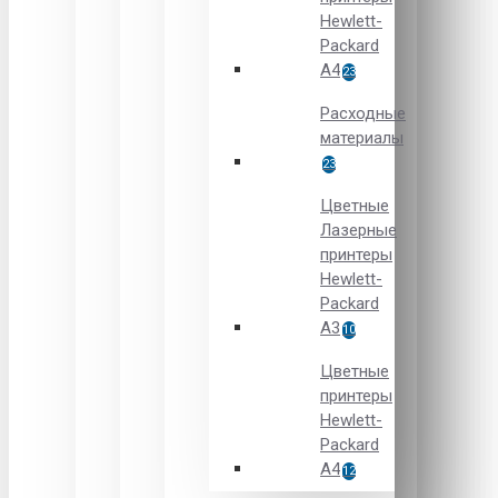
Hewlett-
Packard
A4
23
Расходные
материалы
23
Цветные
Лазерные
принтеры
Hewlett-
Packard
A3
10
Цветные
принтеры
Hewlett-
Packard
А4
12