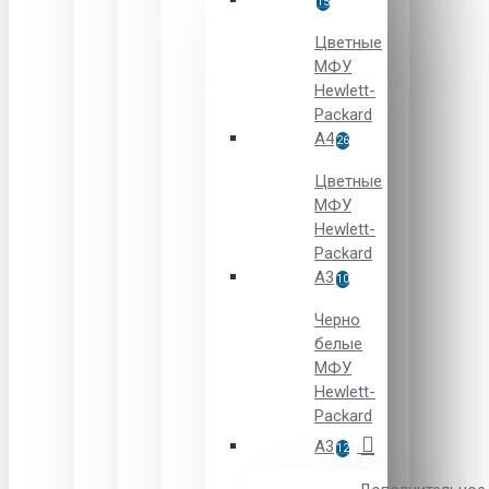
15
Цветные
МФУ
Hewlett-
Packard
A4
26
Цветные
МФУ
Hewlett-
Packard
А3
10
Черно
белые
МФУ
Hewlett-
Packard
А3
12