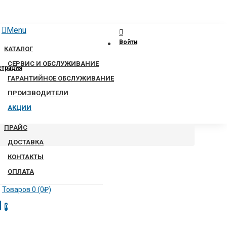
Menu
Войти
КАТАЛОГ
СЕРВИС И ОБСЛУЖИВАНИЕ
страция
ГАРАНТИЙНОЕ ОБСЛУЖИВАНИЕ
ПРОИЗВОДИТЕЛИ
АКЦИИ
ПРАЙС
ДОСТАВКА
КОНТАКТЫ
ОПЛАТА
Товаров 0 (0₽)
0