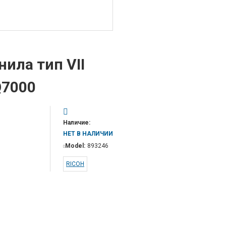
нила тип VII
Q7000
Наличие:
НЕТ В НАЛИЧИИ
Model:
893246
RICOH