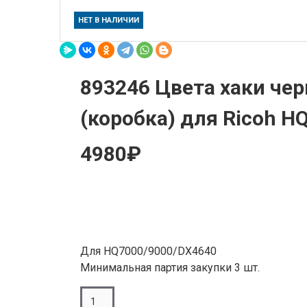
НЕТ В НАЛИЧИИ
893246 Цвета хаки чер
(коробка) для Ricoh H
4980₽
Для HQ7000/9000/DX4640
Минимальная партия закупки 3 шт.