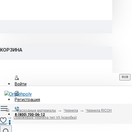
КОРЗИНА
RUB
Войти
Регистрация
Расходные материалы
Чернила
Чернила RICOH
8 (800) 700-06-12
Оранжевые чернила тип VII (коробка)
0