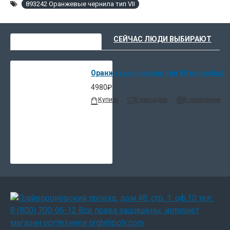
893242 Оранжевые чернила тип VII
ВЫ НЕДАВНО СМОТРЕЛИ
СЕЙЧАС ЛЮДИ ВЫБИРАЮТ
Оранжевые чернила тип VII (коробка)
4980₽
Купить
В закладки
В сравнение