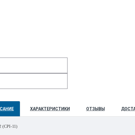
САНИЕ
ХАРАКТЕРИСТИКИ
ОТЗЫВЫ
ДОСТ
 (
CPI-11)