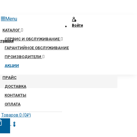
Menu
Войти
КАТАЛОГ
СЕРВИС И ОБСЛУЖИВАНИЕ
страция
ГАРАНТИЙНОЕ ОБСЛУЖИВАНИЕ
ПРОИЗВОДИТЕЛИ
АКЦИИ
ПРАЙС
ДОСТАВКА
КОНТАКТЫ
ОПЛАТА
Товаров 0 (0₽)
0