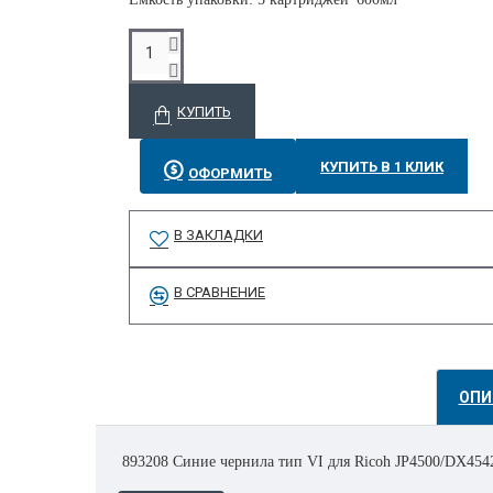
КУПИТЬ
КУПИТЬ В 1 КЛИК
ОФОРМИТЬ
В ЗАКЛАДКИ
В СРАВНЕНИЕ
ОПИ
893208 Синие чернила тип VI для Ricoh JP4500/DX4542