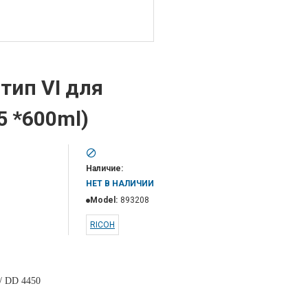
тип VI для
5 *600ml)
Наличие:
НЕТ В НАЛИЧИИ
Model:
893208
RICOH
 / DD 4450