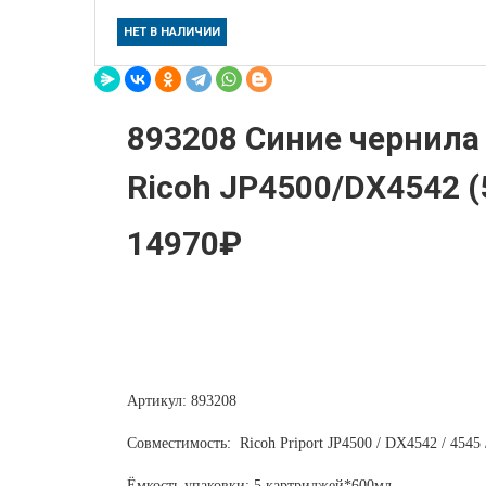
НЕТ В НАЛИЧИИ
893208 Синие чернила 
Ricoh JP4500/DX4542 (
14970₽
Артикул: 893208
Совместимость: Ricoh Priport JP4500 / DX4542 / 4545
Ёмкость упаковки: 5 картриджей*600мл