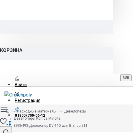
КОРЗИНА
RUB
Войти
Регистрация
Расходные материалы
Девелоперы
8 (800) 700-06-12
Девелоперы Konica Minolta
0
8936493 Девелопер DV-110 для Bizhub 211