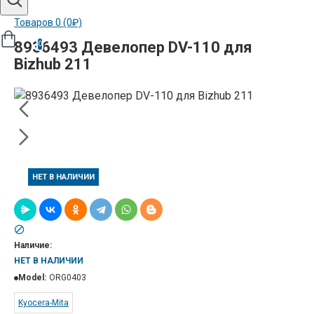
Товаров 0 (0₽)
8936493 Девелопер DV-110 для
0
Bizhub 211
НЕТ В НАЛИЧИИ
Наличие:
НЕТ В НАЛИЧИИ
Model:
ORG0403
Kyocera-Mita