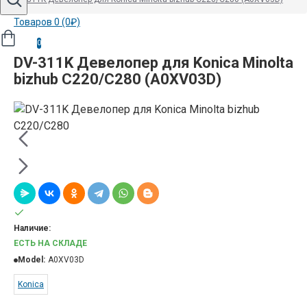
Товаров 0 (0₽)
0
DV-311K Девелопер для Konica Minolta
bizhub C220/C280 (A0XV03D)
Наличие:
ЕСТЬ НА СКЛАДЕ
Model:
A0XV03D
Konica