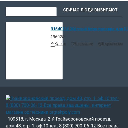
ВЫ НЕДАВНО СМОТРЕЛИ
СЕЙЧАС ЛЮДИ ВЫБИРАЮТ
B1540156 Жёлтый блок проявки для Ric
19602₽
Купить
В закладки
В сравнение
109518, г. Москва, 2-й Грайвороновский проезд,
дом 48, стр. 1. оф.10 тел.: 8 (800) 700-06-12 Все права