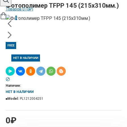
Фотополимер TFPP 145 (215х310мм.)
Товаров 0 (0₽)
0
FREE
НЕТ В НАЛИЧИИ
Наличие:
НЕТ В НАЛИЧИИ
Model:
PL1212004251
0₽