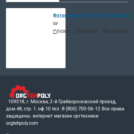
Фотополимер TFPP 145 (215х310мм.)
0₽
Купить
В закладки
В сравнение
109518, г. Москва, 2-й Грайвороновский проезд,
дом 48, стр. 1. оф.10 тел.: 8 (800) 700-06-12 Все права
защищены. интернет магазин оргтехники
orgtehpoly.com