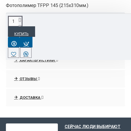
Фотополимер TFPP 145 (215х310мм.)
ОПИСАНИЕ
КУПИТЬ
Фотополимер TFPP 145 (215х310мм.)
ХАРАКТЕРИСТИКИ
ОТЗЫВЫ
ДОСТАВКА
ВЫ НЕДАВНО СМОТРЕЛИ
СЕЙЧАС ЛЮДИ ВЫБИРАЮТ