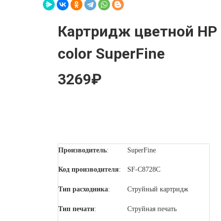
Картридж цветной HP 
color SuperFine
3269₽
Производитель
:
SuperFine
Код
производителя
:
SF-C8728C
Тип расходника
:
Струйный картридж
Тип печати
:
Струйная печать