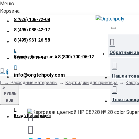
Меню
Корзина
8 (926) 106-72-08
8 (495) 088-42-17
8 (495) 961-26-58
Обратный з
Звонок бесплатный
8 (800) 700-06-12
8 (800) 700-06-12
0
info@orgtehpoly.com
Нашли тов
Расходные материалы
Картриджи для принтера
Картр
₽
РУБЛЬ
Текстильщ
RUB
Вход \ Регистрация