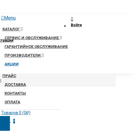
Menu
Войти
КАТАЛОГ
СЕРВИС И ОБСЛУЖИВАНИЕ
страция
ГАРАНТИЙНОЕ ОБСЛУЖИВАНИЕ
ПРОИЗВОДИТЕЛИ
АКЦИИ
ПРАЙС
e
ДОСТАВКА
КОНТАКТЫ
ОПЛАТА
Товаров 0 (0₽)
0