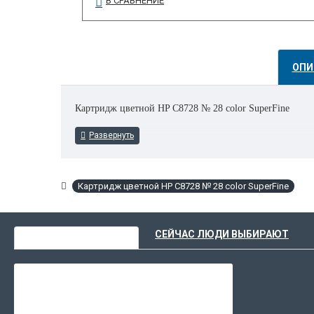
В СРАВНЕНИЕ
ОПИ
Картридж цветной HP C8728 № 28 color SuperFine
Картридж цветной HP C8728 № 28 color SuperFine
ВЫ НЕДАВНО СМОТРЕЛИ
СЕЙЧАС ЛЮДИ ВЫБИРАЮТ