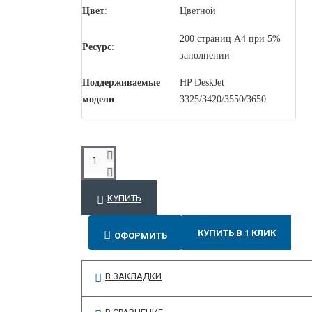
Цвет
:
Цветной
200 страниц A4 при 5%
Ресурс
:
заполнении
Поддерживаемые
HP DeskJet
модели
:
3325/3420/3550/3650
КУПИТЬ
КУПИТЬ В 1 КЛИК
ОФОРМИТЬ
В ЗАКЛАДКИ