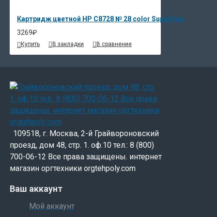
Картридж цветной HP C8728 № 28 color SuperFine
3269₽
Купить
В закладки
В сравнение
109518, г. Москва, 2-й Грайвороновский
проезд, дом 48, стр. 1. оф.10 тел.: 8 (800)
700-06-12 Все права защищены. интернет
магазин оргтехники orgtehpoly.com
Ваш аккаунт
Мой аккаунт