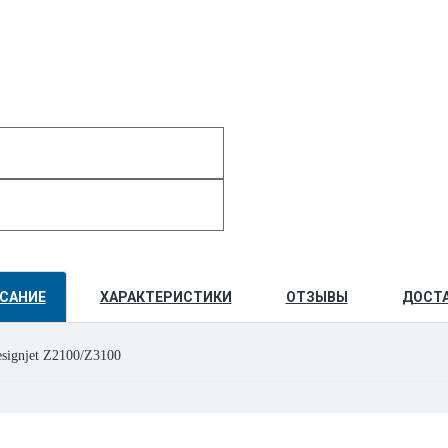
САНИЕ
ХАРАКТЕРИСТИКИ
ОТЗЫВЫ
ДОСТ
esignjet Z2100/Z3100