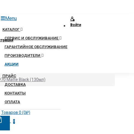
Menu
Войти
КАТАЛОГ
СЕРВИС И ОБСЛУЖИВАНИЕ
страция
ГАРАНТИЙНОЕ ОБСЛУЖИВАНИЕ
ПРОИЗВОДИТЕЛИ
АКЦИИ
ПРАЙС
70 Matte Black (130мл)
ДОСТАВКА
КОНТАКТЫ
ОПЛАТА
Товаров 0 (0₽)
0