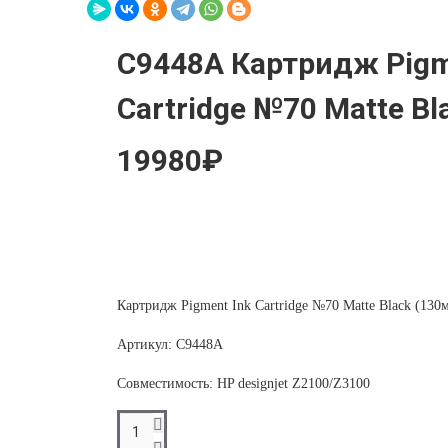
C9448A Картридж Pigm
Cartridge №70 Matte Bl
19980₽
Картридж Pigment Ink Cartridge №70 Matte Black (130
Артикул:
C9448A
Совместимость: HP designjet Z2100/Z3100