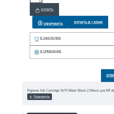
КУПИТЬ
КУПИТЬ В 1 КЛИК
ОФОРМИТЬ
В ЗАКЛАДКИ
В СРАВНЕНИЕ
ОПИ
Pigment Ink Cartridge №70 Matte Black (130мл) для HP d