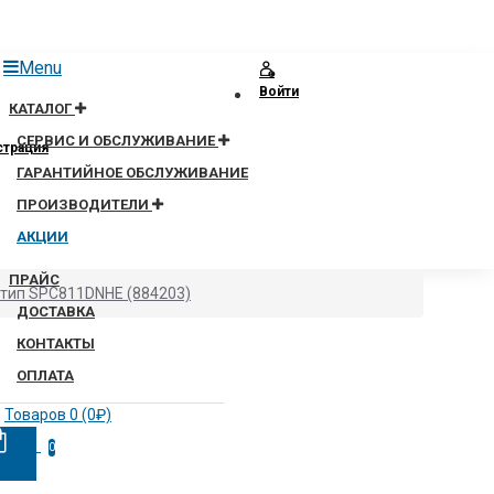
Menu
Войти
КАТАЛОГ
СЕРВИС И ОБСЛУЖИВАНИЕ
страция
ГАРАНТИЙНОЕ ОБСЛУЖИВАНИЕ
ПРОИЗВОДИТЕЛИ
АКЦИИ
ПРАЙС
тип SPC811DNHE (884203)
ДОСТАВКА
КОНТАКТЫ
ОПЛАТА
Товаров 0 (0₽)
0