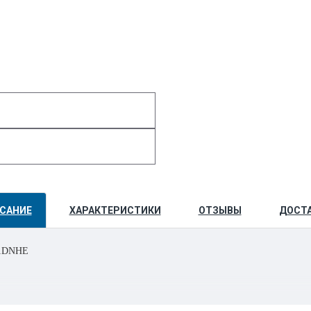
САНИЕ
ХАРАКТЕРИСТИКИ
ОТЗЫВЫ
ДОСТ
11DNHE