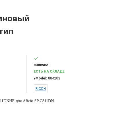
иновый
тип
Наличие:
ЕСТЬ НА СКЛАДЕ
Model:
884203
RICOH
11DNHE для Aficio SP C811DN