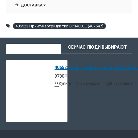
ДОСТАВКА
406523 Принт-картридж тип SP3400LE (407647)
ВЫ НЕДАВНО СМОТРЕЛИ
СЕЙЧАС ЛЮДИ ВЫБИРАЮТ
406523 Принт-картридж тип SP3400LE 
9780₽
Купить
В закладки
В сравнение