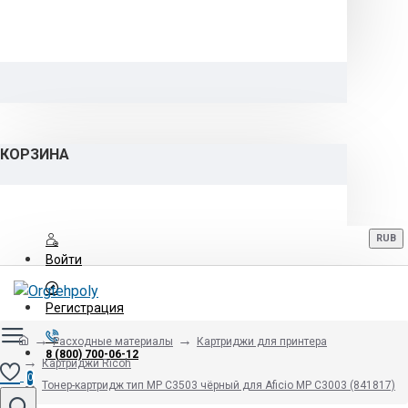
КОРЗИНА
RUB
Войти
Регистрация
Расходные материалы
Картриджи для принтера
8 (800) 700-06-12
Картриджи Ricoh
0
Тонер-картридж тип MP C3503 чёрный для Aficio MP C3003 (841817)