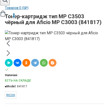
Товаров 0 (0₽)
Тонер-картридж тип MP C3503
0
чёрный для Aficio MP C3003 (841817)
Наличие:
ЕСТЬ НА СКЛАДЕ
Model:
841817
RICOH