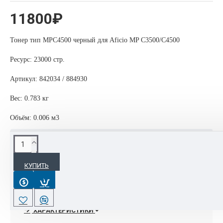
11800₽
Тонер тип MPC4500 черный для Aficio MP C3500/C4500
Ресурс: 23000 стр.
Артикул: 842034 / 884930
Вес: 0.783 кг
Объём: 0.006 м3
ОПИСАНИЕ
КУПИТЬ
Тонер тип MPC4500 черный
Ресурс: 23 000 отп.
ХАРАКТЕРИСТИКИ