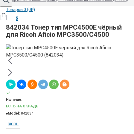
Товаров 0 (0₽)
0
842034 Тонер тип MPC4500E чёрный
для Ricoh Aficio MPC3500/C4500
Наличие:
ЕСТЬ НА СКЛАДЕ
Model:
842034
RICOH