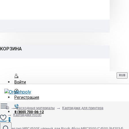
КОРЗИНА
RUB
Войти
Регистрация
Расходные материалы
Картриджи для принтера
8 (800) 700-06-12
Картриджи Ricoh
0
Тонер тип MPC4500E чёрный для Ricoh Aficio MPC3500/C4500 (842034)