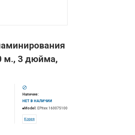
 ламинирования
0 м., 3 дюйма,
Наличие:
НЕТ В НАЛИЧИИ
Model:
ЕPitex 160075100
Корея