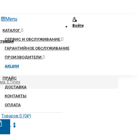
Menu
Войти
КАТАЛОГ
СЕРВИС И ОБСЛУЖИВАНИЕ
страция
ГАРАНТИЙНОЕ ОБСЛУЖИВАНИЕ
ПРОИЗВОДИТЕЛИ
АКЦИИ
ПРАЙС
ма, ETinex
ДОСТАВКА
КОНТАКТЫ
ОПЛАТА
Товаров 0 (0₽)
0