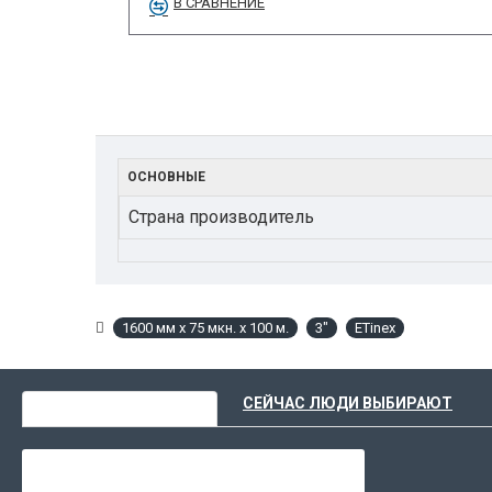
В СРАВНЕНИЕ
ОСНОВНЫЕ
Страна производитель
1600 мм х 75 мкн. x 100 м.
3"
ETinex
ВЫ НЕДАВНО СМОТРЕЛИ
СЕЙЧАС ЛЮДИ ВЫБИРАЮТ