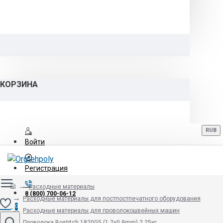
КОРЗИНА
RUB
Войти
Регистрация
Расходные материалы
8 (800) 700-06-12
Расходные материалы для постпостпечатного оборудования
0
Расходные материалы для проволокошвейных машин
Проволока Bostitch 1820G5 (1.2x0.9mm) 2.25кг