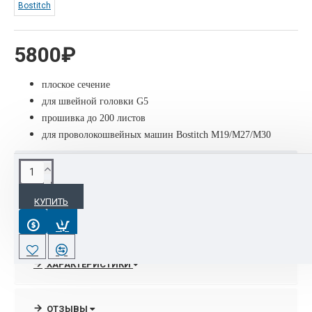
Bostitch
5800₽
плоское сечение
для швейной головки G5
прошивка до 200 листов
для проволокошвейных машин Bostitch M19/M27/M30
ОПИСАНИЕ
КУПИТЬ
Проволока Bostitch 1820C(1.2x0.9mm) 2.25кг плоское сечение
для швейной головки G5, прошивка до 200 листов для
проволокошвейных машин Bostitch M19/M27/M30
ХАРАКТЕРИСТИКИ
ОТЗЫВЫ