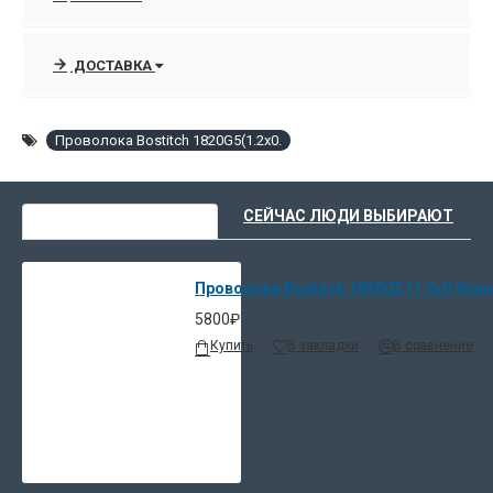
ДОСТАВКА
Проволока Bostitch 1820G5(1.2x0.
ВЫ НЕДАВНО СМОТРЕЛИ
СЕЙЧАС ЛЮДИ ВЫБИРАЮТ
Проволока Bostitch 1820G5 (1.2x0.9mm)
5800₽
Купить
В закладки
В сравнение