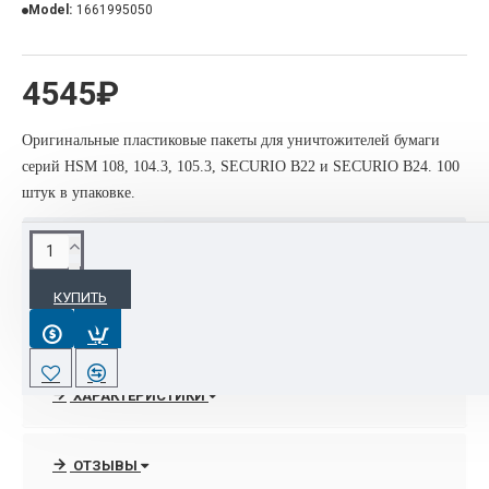
Model:
1661995050
4545₽
Оригинальные пластиковые пакеты для уничтожителей бумаги
серий HSM 108, 104.3, 105.3, SECURIO B22 и SECURIO B24. 100
штук в упаковке.
ОПИСАНИЕ
КУПИТЬ
Оригинальные пластиковые пакеты для уничтожителей
бумаги серий HSM 108, 104.3, 105.3, SECURIO B22 и
SECURIO B24. 100 штук в упаковке.
ХАРАКТЕРИСТИКИ
ОТЗЫВЫ