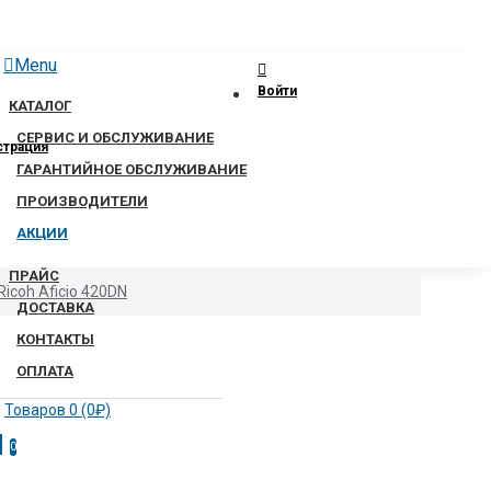
Menu
Войти
КАТАЛОГ
СЕРВИС И ОБСЛУЖИВАНИЕ
страция
ГАРАНТИЙНОЕ ОБСЛУЖИВАНИЕ
ПРОИЗВОДИТЕЛИ
АКЦИИ
ПРАЙС
icoh Aficio 420DN
ДОСТАВКА
КОНТАКТЫ
ОПЛАТА
Товаров 0 (0₽)
0