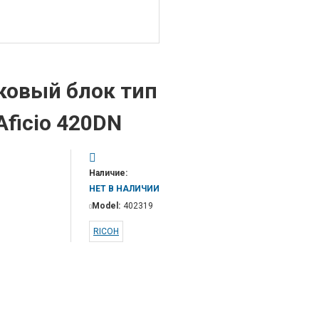
ковый блок тип
Aficio 420DN
Наличие:
НЕТ В НАЛИЧИИ
Model:
402319
RICOH