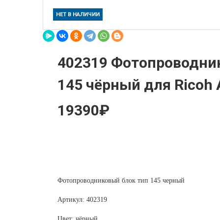
НЕТ В НАЛИЧИИ
402319 Фотопроводни
145 чёрный для Ricoh 
19390₽
Фотопроводниковый блок тип 145 черный
Артикул: 402319
Цвет: чёрный