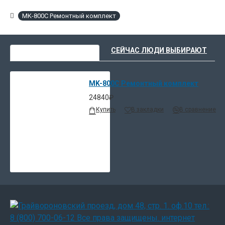
MK-800C Ремонтный комплект
ВЫ НЕДАВНО СМОТРЕЛИ
СЕЙЧАС ЛЮДИ ВЫБИРАЮТ
MK-800C Ремонтный комплект
24840₽
Купить
В закладки
В сравнение