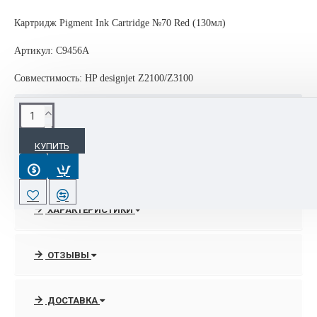
Картридж Pigment Ink Cartridge №70 Red (130мл)
Артикул: C9456A
Совместимость: HP designjet Z2100/Z3100
ОПИСАНИЕ
КУПИТЬ
Картридж Pigment Ink Cartridge №70 Red (130мл) для HP
designjet Z2100/Z3100
ХАРАКТЕРИСТИКИ
ОТЗЫВЫ
ДОСТАВКА