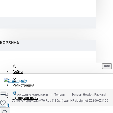
КОРЗИНА
RUB
Войти
Регистрация
Расходные материалы
Тонеры
Тонеры Hewlett-Packard
8 (800) 700-06-12
C9456A Картридж №70 Red (130мл) для HP designjet Z2100/Z3100
0