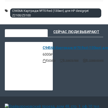
C9456A Картридж №70 Red (130мл) для HP designjet
Z2100/Z3100
ВЫ НЕДАВНО СМОТРЕЛИ
СЕЙЧАС ЛЮДИ ВЫБИРАЮТ
C9456A Картридж №70 Red (130мл) для
6000₽
Купить
В закладки
В сравнение