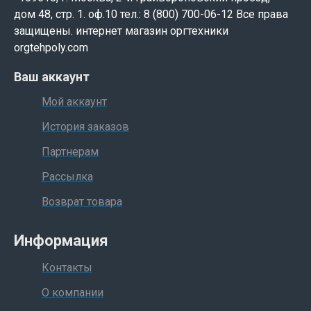
Примечание: лазерный принтер Kyocera FS-1920N
дом 48, стр. 1. оф.10 тел.: 8 (800) 700-06-12 Все права
снят с производства.
защищены. интернет магазин оргтехники
orgtehpoly.com
Ваш аккаунт
Мой аккаунт
История заказов
Партнерам
Рассылка
Возврат товара
Информация
Контакты
О компании