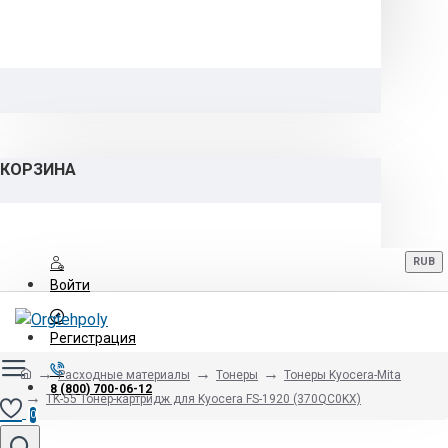
КОРЗИНА
RUB
Войти
Регистрация
Расходные материалы
Тонеры
Тонеры Kyocera-Mita
8 (800) 700-06-12
TK-55 Тонер-картридж для Kyocera FS-1920 (370QC0KX)
0