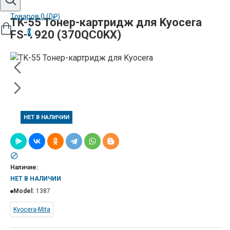
Товаров 0 (0₽)
TK-55 Тонер-картридж для Kyocera
FS-1920 (370QC0KX)
0
НЕТ В НАЛИЧИИ
Наличие:
НЕТ В НАЛИЧИИ
Model:
1387
Kyocera-Mita